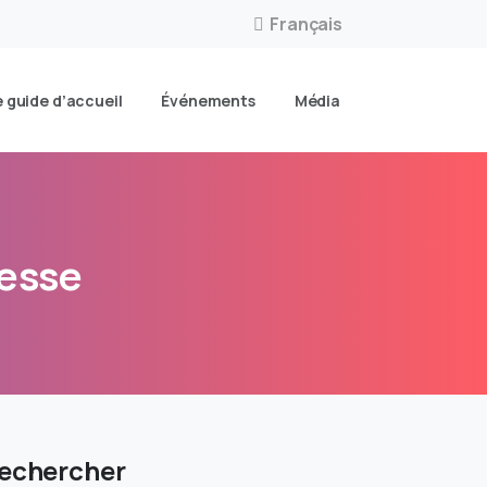
Français
e guide d’accueil
Événements
Média
esse
echercher