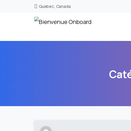
Quebec, Canada
Caté