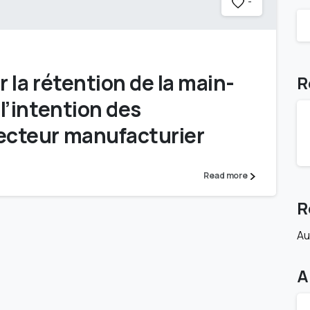
-
la rétention de la main-
R
l’intention des
ecteur manufacturier
Read more
R
Au
A