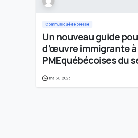
Communiqué de presse
Un nouveau guide pour 
d’œuvre immigrante à 
PMEquébécoises du s
mai 30, 2023