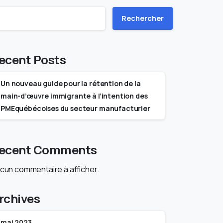
Rechercher
ecent Posts
Un nouveau guide pour la rétention de la
main-d’œuvre immigrante à l’intention des
PMEquébécoises du secteur manufacturier
ecent Comments
cun commentaire à afficher.
rchives
mai 2023